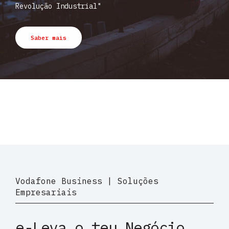
Revolução Industrial"
Saber mais
Vodafone Business | Soluções
Empresariais
e-Leva o teu Negócio