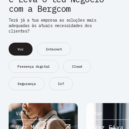
com a Bergcom
Terá já a tua empresa as soluções mais
adequadas às atuais necessidades dos
clientes?
Voz
Internet
Presença digital
Cloud
Segurança
IoT
Voz
Voz
Voz Móvel
Voz Fixa