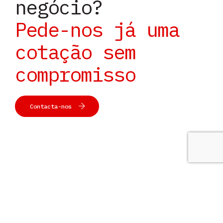
negócio?
Pede-nos já uma
cotação sem
compromisso
Contacta-nos
Setores de negócio
Temos as soluções