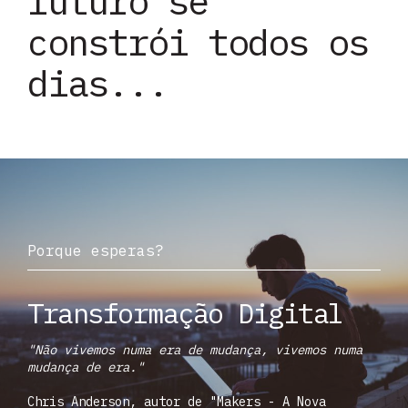
futuro se
constrói todos os
dias...
Porque esperas?
Transformação Digital
"Não vivemos numa era de mudança, vivemos numa
mudança de era."
Chris Anderson, autor de "Makers - A Nova