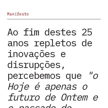
Manifesto
Ao fim destes 25
anos repletos de
inovações e
disrupções,
percebemos que
"o
Hoje é apenas o
futuro de Ontem e
o passado de